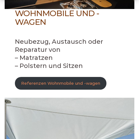
WOHNMOBILE UND -
WAGEN
Neubezug, Austausch oder
Reparatur von
– Matratzen
– Polstern und Sitzen
Referenzen Wohnmobile und -wagen