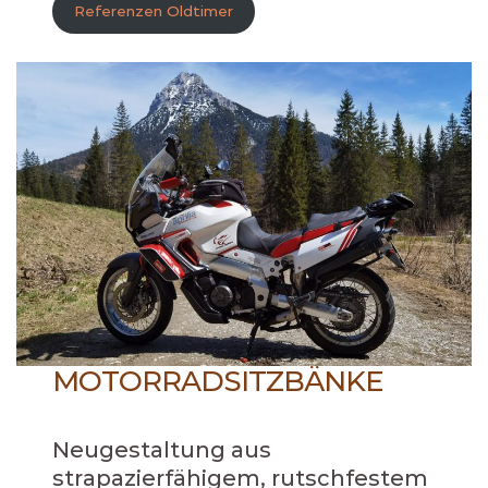
Referenzen Oldtimer
MOTORRADSITZBÄNKE
Neugestaltung aus
strapazierfähigem, rutschfestem