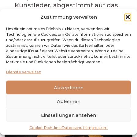
Kunstleder, abgestimmt auf das
Erscheinungsbild des Fahrzeugs
Zustimmung verwalten
und auf Ihre persönlichen
Vorlieben.
Um dir ein optimales Erlebnis zu bieten, verwenden wir
Technologien wie Cookies, um Geräteinformationen zu speichern
und/oder darauf zuzugreifen. Wenn du diesen Technologien
zustimmst, können wir Daten wie das Surfverhalten oder
Referenzen Motorradsitzbänke
eindeutige IDs auf dieser Website verarbeiten. Wenn du deine
Zustimmung nicht erteilst oder zurückziehst, können bestimmte
Merkmale und Funktionen beeinträchtigt werden.
Dienste verwalten
Akzeptieren
Ablehnen
Einstellungen ansehen
Cookie-Richtlinie
Datenschutz
Impressum