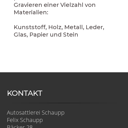
Gravieren einer Vielzahl von
Materialien:
Kunststoff, Holz, Metall, Leder,
Glas, Papier und Stein
KONTAKT
Autosattlerei Schaupp
Felix Schaupp
Bäcker 28